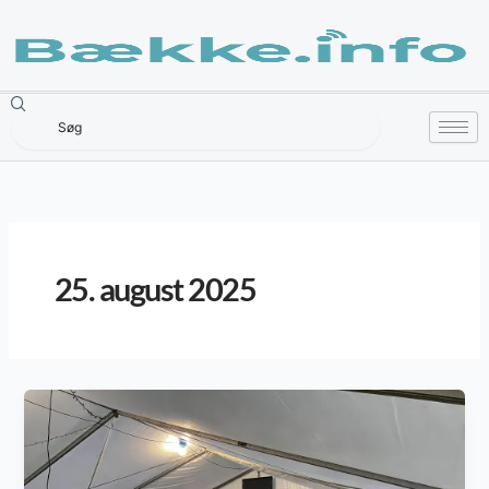
Gå
til
indholdet
Søg
25. august 2025