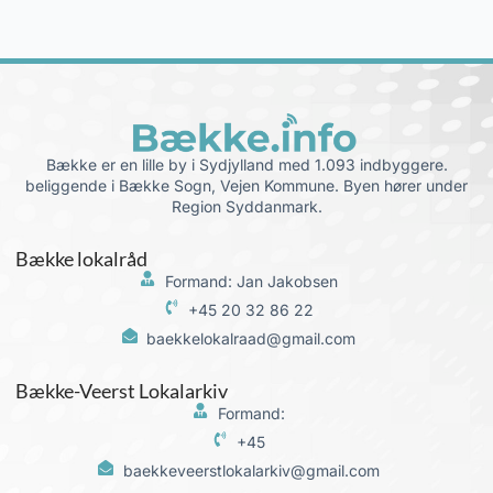
Bække er en lille by i Sydjylland med 1.093 indbyggere.
beliggende i Bække Sogn, Vejen Kommune. Byen hører under
Region Syddanmark.
Bække lokalråd
Formand: Jan Jakobsen
+45 20 32 86 22
baekkelokalraad@gmail.com
Bække-Veerst Lokalarkiv
Formand:
+45
baekkeveerstlokalarkiv@gmail.com